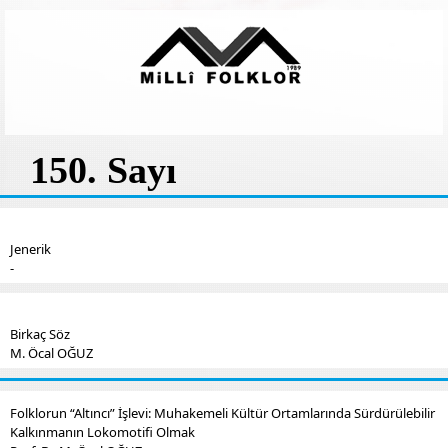
150. Sayı
Jenerik
-
Birkaç Söz
M. Öcal OĞUZ
Folklorun “Altıncı” İşlevi: Muhakemeli Kültür Ortamlarında Sürdürülebilir
Kalkınmanın Lokomotifi Olmak