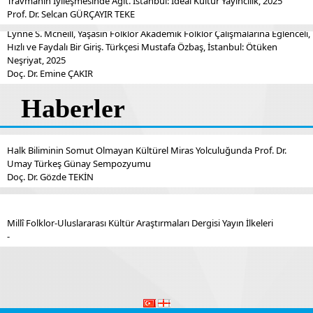
Travmanın İyileşmesinde Ağıt. İstanbul: İdeal Kültür Yayıncılık, 2025
Prof. Dr. Selcan GÜRÇAYIR TEKE
Lynne S. Mcneill, Yaşasın Folklor Akademik Folklor Çalışmalarına Eğlenceli,
Hızlı ve Faydalı Bir Giriş. Türkçesi Mustafa Özbaş, İstanbul: Ötüken
Neşriyat, 2025
Doç. Dr. Emine ÇAKIR
Haberler
Halk Biliminin Somut Olmayan Kültürel Miras Yolculuğunda Prof. Dr.
Umay Türkeş Günay Sempozyumu
Doç. Dr. Gözde TEKİN
Millî Folklor-Uluslararası Kültür Araştırmaları Dergisi Yayın İlkeleri
-