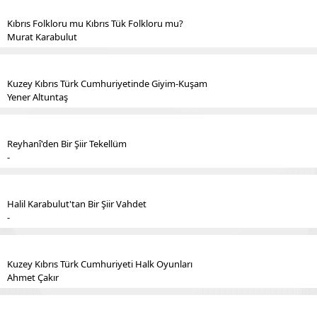
Kıbrıs Folkloru mu Kıbrıs Tük Folkloru mu?
Murat Karabulut
Kuzey Kıbrıs Türk Cumhuriyetinde Giyim-Kuşam
Yener Altuntaş
Reyhanî'den Bir Şiir Tekellüm
-
Halil Karabulut'tan Bir Şiir Vahdet
-
Kuzey Kıbrıs Türk Cumhuriyeti Halk Oyunları
Ahmet Çakır