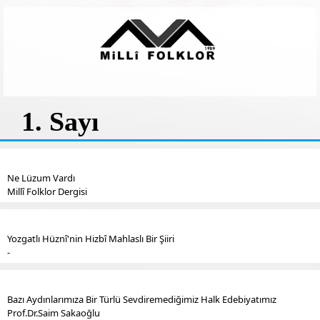
1. Sayı
Ne Lüzum Vardı
Millî Folklor Dergisi
Yozgatlı Hüznî'nin Hizbî Mahlaslı Bir Şiiri
-
Bazı Aydınlarımıza Bir Türlü Sevdiremediğimiz Halk Edebiyatımız
Prof.Dr.Saim Sakaoğlu