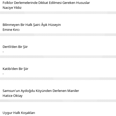
Folklor Derlemelerinde Dikkat Edilmesi Gereken Hususlar
Naciye Yıldız
Bilinmeyen Bir Halk Şairi: Âşık Hüseyin
Emine Kırcı
Dertli'den Bir Şiir
-
Katibi'den Bir Şiir
-
Samsun'un Aydoğdu Köyünden Derlenen Maniler
Hatice Oktay
Uygur Halk Koşakları