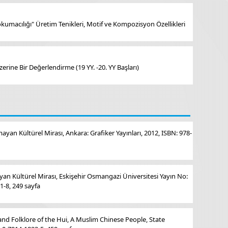
umacılığı" Üretim Tenikleri, Motif ve Kompozisyon Özellikleri
Üzerine Bir Değerlendirme (19 YY. -20. YY Başları)
yan Kültürel Mirası, Ankara: Grafiker Yayınları, 2012, ISBN: 978-
an Kültürel Mirası, Eskişehir Osmangazi Üniversitesi Yayın No:
1-8, 249 sayfa
 and Folklore of the Hui, A Muslim Chinese People, State