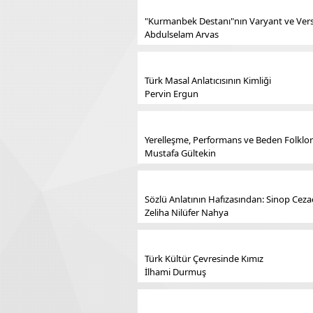
"Kurmanbek Destanı"nın Varyant ve Versi
Abdulselam Arvas
Türk Masal Anlatıcısının Kimliği
Pervin Ergun
Yerelleşme, Performans ve Beden Folkloru
Mustafa Gültekin
Sözlü Anlatının Hafızasından: Sinop Cez
Zeliha Nilüfer Nahya
Türk Kültür Çevresinde Kımız
İlhami Durmuş