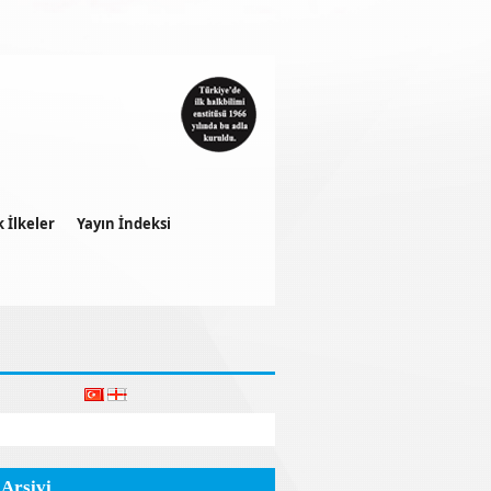
k İlkeler
Yayın İndeksi
 Arşivi