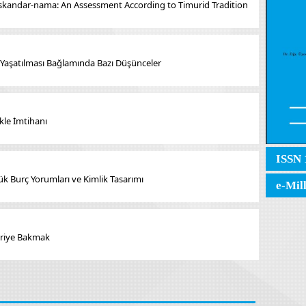
Iskandar-nama: An Assessment According to Timurid Tradition
 Yaşatılması Bağlamında Bazı Düşünceler
kle İmtihanı
ISSN 
k Burç Yorumları ve Kimlik Tasarımı
e-Mil
ariye Bakmak