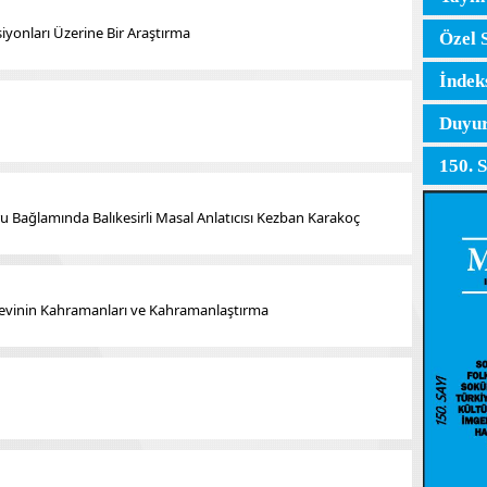
yonları Üzerine Bir Araştırma
Özel 
İndek
Duyur
150. 
 Bağlamında Balıkesirli Masal Anlatıcısı Kezban Karakoç
aevinin Kahramanları ve Kahramanlaştırma