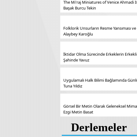
The Mi'raj Miniatures of Venice Ahmadi 
Başak Burcu Tekin
Folklorik Unsurların Resme Yansıması ve
Alaybey Karoğlu
İktidar Olma Sürecinde Erkeklerin Erkekli
Şahinde Yavuz
Uygulamalı Halk Bilimi Bağlamında Günlü
Tuna Yıldız
Görsel Bir Metin Olarak Geleneksel Mim
Ezgi Metin Basat
Derlemeler