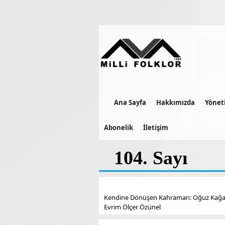
Ana Sayfa
Hakkımızda
Yönet
Abonelik
İletişim
104. Sayı
Kendine Dönüşen Kahraman: Oğuz Kağan 
Evrim Ölçer Özünel