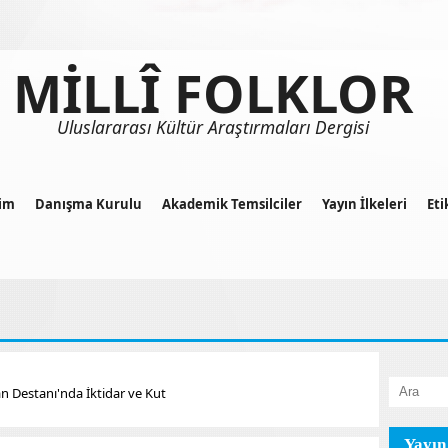
MİLLÎ FOLKLOR
Uluslararası Kültür Araştırmaları Dergisi
im
Danışma Kurulu
Akademik Temsilciler
Yayın İlkeleri
Eti
Destanı'nda İktidar ve Kut
Yayın