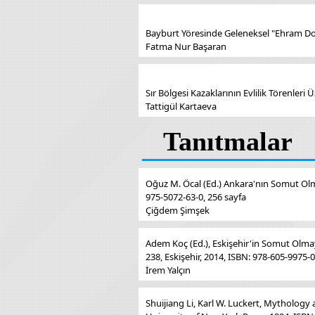
Bayburt Yöresinde Geleneksel "Ehram Dok
Fatma Nur Başaran
Sır Bölgesi Kazaklarının Evlilik Törenleri 
Tattigül Kartaeva
Tanıtmalar
Oğuz M. Öcal (Ed.) Ankara'nın Somut Olma
975-5072-63-0, 256 sayfa
Çiğdem Şimşek
Adem Koç (Ed.), Eskişehir'in Somut Olmay
238, Eskişehir, 2014, ISBN: 978-605-9975-0
İrem Yalçın
Shuijiang Li, Karl W. Luckert, Mythology