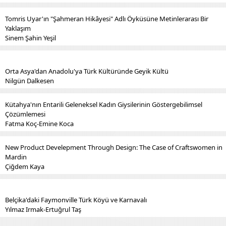
Tomris Uyar'ın "Şahmeran Hikâyesi" Adlı Öyküsüne Metinlerarası Bir
Yaklaşım
Sinem Şahin Yeşil
Orta Asya'dan Anadolu'ya Türk Kültüründe Geyik Kültü
Nilgün Dalkesen
Kütahya'nın Entarili Geleneksel Kadın Giysilerinin Göstergebilimsel
Çözümlemesi
Fatma Koç-Emine Koca
New Product Develepment Through Design: The Case of Craftswomen in
Mardin
Çiğdem Kaya
Belçika'daki Faymonville Türk Köyü ve Karnavalı
Yılmaz Irmak-Ertuğrul Taş