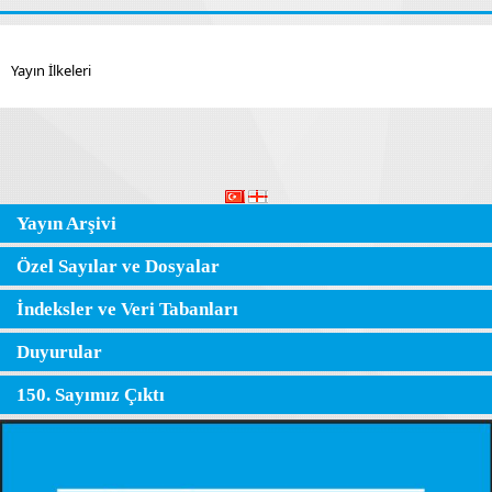
Yayın İlkeleri
Yayın Arşivi
Özel Sayılar ve Dosyalar
İndeksler ve Veri Tabanları
Duyurular
150. Sayımız Çıktı