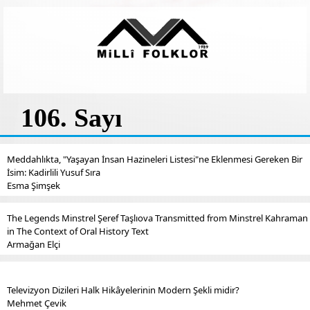
106. Sayı
Meddahlıkta, "Yaşayan İnsan Hazineleri Listesi"ne Eklenmesi Gereken Bir
İsim: Kadirlili Yusuf Sıra
Esma Şimşek
The Legends Minstrel Şeref Taşlıova Transmitted from Minstrel Kahraman
in The Context of Oral History Text
Armağan Elçi
Televizyon Dizileri Halk Hikâyelerinin Modern Şekli midir?
Mehmet Çevik