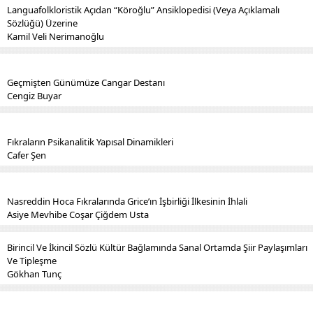
Languafolkloristik Açıdan “Köroğlu” Ansiklopedisi (Veya Açıklamalı
Sözlüğü) Üzerine
Kamil Veli Nerimanoğlu
Geçmişten Günümüze Cangar Destanı
Cengiz Buyar
Fıkraların Psikanalitik Yapısal Dinamikleri
Cafer Şen
Nasreddin Hoca Fıkralarında Grice’ın İşbirliği İlkesinin İhlali
Asiye Mevhibe Coşar Çiğdem Usta
Birincil Ve İkincil Sözlü Kültür Bağlamında Sanal Ortamda Şiir Paylaşımları
Ve Tipleşme
Gökhan Tunç