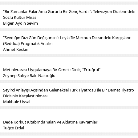
“Bir Zamanlar Fakir Ama Gururlu Bir Genç Vardı!”: Televizyon Dizilerindeki
Sözlü Kültür Mirası
Bilgen Aydın Sevim
“Sevdiğin Dizi Gün Değiştirsin”: Leyla İle Mecnun Dizisindeki Kargışların
(Beddua) Pragmatik Analizi
Ahmet Keskin
Metinlerarası Uygulamaya Bir Örnek: Diriliş “Ertuğrul”
Zeynep Safiye Baki Nalcıoğlu
Seyirci Anlayışı Açısından Geleneksel Türk Tiyatrosu İle Bir Demet Tiyatro
Dizisinin Karşılaştırılması
Makbule Uysal
Dede Korkut Kitabı’nda Yalan Ve Aldatma Kavramları
Tuğçe Erdal