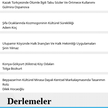
Kazak Türkçesinde Ölümle İlgili Tabu Sözler Ve Örtmece Kullanımı
Gülmira Ospanova
Şifa Ocaklarında Kozmogoninin Kültürel Sürekliliği
Adem Koç
Ulupamir Köyünde Halk İnançları Ve Halk Hekimliği Uygulamaları
Şirin Yılmaz
Konya-Gökyurt (Kilistra) Köy Odaları
Tolga Bozkurt
Beypazarı’nın Kültürel Mirasa Dayalı Kentsel Markalaşmasında Tasarımın
Rolü
Dilek Hocaoğlu
Derlemeler