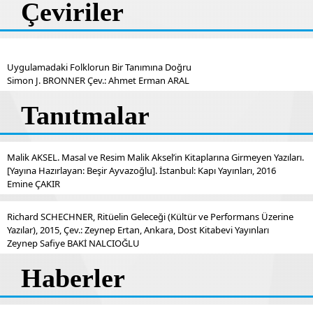
Çeviriler
Uygulamadaki Folklorun Bir Tanımına Doğru
Simon J. BRONNER Çev.: Ahmet Erman ARAL
Tanıtmalar
Malik AKSEL. Masal ve Resim Malik Aksel’in Kitaplarına Girmeyen Yazıları.
[Yayına Hazırlayan: Beşir Ayvazoğlu]. İstanbul: Kapı Yayınları, 2016
Emine ÇAKIR
Richard SCHECHNER, Ritüelin Geleceği (Kültür ve Performans Üzerine
Yazılar), 2015, Çev.: Zeynep Ertan, Ankara, Dost Kitabevi Yayınları
Zeynep Safiye BAKİ NALCIOĞLU
Haberler