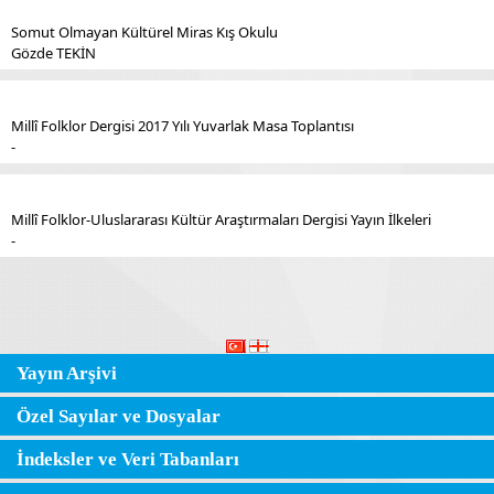
Somut Olmayan Kültürel Miras Kış Okulu
Gözde TEKİN
Millî Folklor Dergisi 2017 Yılı Yuvarlak Masa Toplantısı
-
Millî Folklor-Uluslararası Kültür Araştırmaları Dergisi Yayın İlkeleri
-
Yayın Arşivi
Özel Sayılar ve Dosyalar
İndeksler ve Veri Tabanları