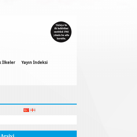
k İlkeler
Yayın İndeksi
 Arşivi