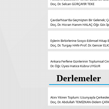
Doç. Dr. Selcan GÜRÇAYIR TEKE
Çavdarhisar’da Geçmişten Bir Gelenek; Çe
Doç. Dr. Hicran Hanım HALAÇ-Öğr. Gör. 
Eşlerin Birbirlerine Sosyo-Edimsel Hitap B
Doç. Dr. Turgay HAN-Prof. Dr. Gencer ELKI
Ankara Ferfene Günlerinin Toplumsal Cin
Dr. Öğr. Üyesi Hatice Kübra UYGUR
Derlemeler
Atını Yitiren Toplum: Uzunyayla Çerkesleri
Doç. Dr. Abdullah TEMİZKAN-Didem ÇATA