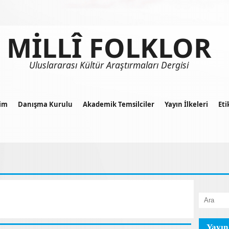
MİLLÎ FOLKLOR
Uluslararası Kültür Araştırmaları Dergisi
im
Danışma Kurulu
Akademik Temsilciler
Yayın İlkeleri
Eti
Yayın