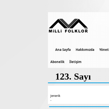
Ana Sayfa
Hakkımızda
Yönet
Abonelik
İletişim
123. Sayı
Jenerik
-