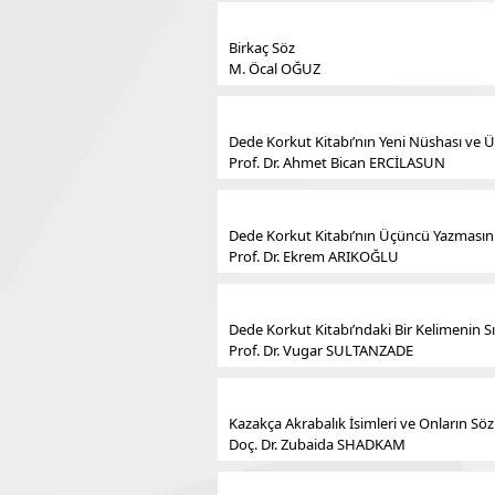
Birkaç Söz
M. Öcal OĞUZ
Dede Korkut Kitabı’nın Yeni Nüshası ve Ü
Prof. Dr. Ahmet Bican ERCİLASUN
Dede Korkut Kitabı’nın Üçüncü Yazması
Prof. Dr. Ekrem ARIKOĞLU
Dede Korkut Kitabı’ndaki Bir Kelimenin Sı
Prof. Dr. Vugar SULTANZADE
Kazakça Akrabalık İsimleri ve Onların Sözl
Doç. Dr. Zubaida SHADKAM