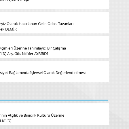
yiz Olarak Hazırlanan Gelin Odası Tavanları
İpek DEMİR
içimleri Üzerine Tanımlayıcı Bir Çalışma
LIÇ-Arş. Gör. Nilüfer AYBİRDİ
siyet Bağlamında İşlevsel Olarak Değerlendirilmesi
nin Atçılık ve Binicilik Kültürü Üzerine
LKILIÇ