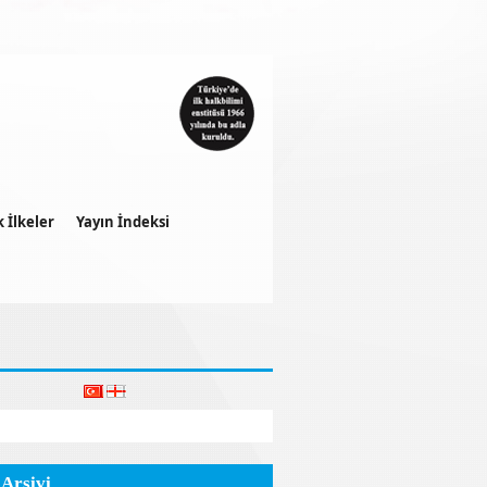
k İlkeler
Yayın İndeksi
 Arşivi