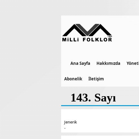
Ana Sayfa
Hakkımızda
Yönet
Abonelik
İletişim
143. Sayı
Jenerik
-