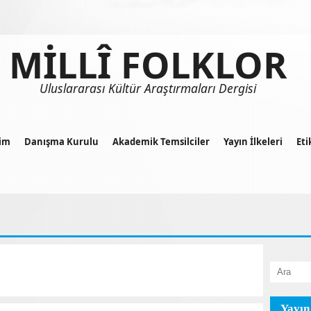
MİLLÎ FOLKLOR
Uluslararası Kültür Araştırmaları Dergisi
im
Danışma Kurulu
Akademik Temsilciler
Yayın İlkeleri
Eti
Yayın