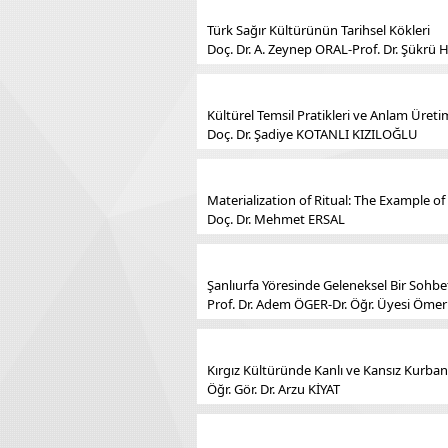
Türk Sağır Kültürünün Tarihsel Kökleri
Doç. Dr. A. Zeynep ORAL-Prof. Dr. Şükrü
Kültürel Temsil Pratikleri ve Anlam Üretim
Doç. Dr. Şadiye KOTANLI KIZILOĞLU
Materialization of Ritual: The Example of
Doç. Dr. Mehmet ERSAL
Şanlıurfa Yöresinde Geleneksel Bir Sohbet
Prof. Dr. Adem ÖGER-Dr. Öğr. Üyesi Ömer
Kırgız Kültüründe Kanlı ve Kansız Kurban
Öğr. Gör. Dr. Arzu KİYAT