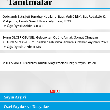
Tanıtmalar
Qobılandı Batır. Jeti Tomdıq (Kobılandı Batır. Yedi Ciltlik), Baş Redaktör K.
Matıjanov, Almatı: Smart University Press, 2023
Dr. Öğr. Üyesi Moldır BULUT
Evrim ÖLÇER ÖZÜNEL, Gelecekten Ödünç Almak: Somut Olmayan
Kültürel Miras ve Sürdürülebilir Kalkınma, Ankara: Grafiker Yayınları, 2023
Dr. Öğr. Üyesi Gözde TEKİN
Millî Folklor-Uluslararası Kültür Araştırmaları Dergisi Yayın İlkeleri
-
Yayın Arşivi
Özel Sayılar ve Dosyalar