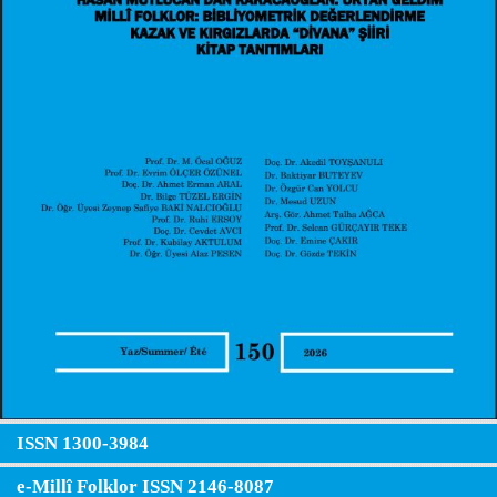
ISSN 1300-3984
e-Millî Folklor ISSN 2146-8087