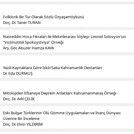
Folklorik Bir Tür Olarak Sözlü Özyaşamöyküsü
Doç. Dr. Taner TURAN
Nasreddin Hoca Fıkraları ile Metinlerarası Söyleşi: Leonid Solovyov’un
“Vozmutitel Spokoystviya” Örneği
Arş. Gör. Abuzer Hamza KAYA
Yazılı Kaynaklara Göre İskit/Saka Kahramanlık Destanları
Dr. Eda DURMUŞ
Mitolojiden Efsaneye Deprem Anlatıları: Kahramanmaraş Örneği
Doç. Dr. Adil ÇELİK
Eski Bulgar Türklerinin Ölü Gömme Uygulamaları ve İnanç Dünyası
Üzerine Bir İnceleme
Doç. Dr. Elvin YILDIRIM