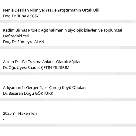
Nenia Dea’dan Ninniye: Yas İle Yatıştırmanın Ortak Dili
Doç. Dr. Tuna AKÇAY
Kadim Bir Yas Ritüeli: Ağıt Yakmanın Biyolojik İşlevleri ve Toplumsal
Hafızadaki Yeri
Doç. Dr. Sümeyra ALAN
Acının Dili: Bir Travma Anlatısı Olarak Ağıtlar
Dr. Öğr. Üyesi Saadet ÇETİN YILDIRIM
Adıyaman İli Gerger İlçesi Çamiçi Köyü Oboları
Dr. Başaran Doğu GÖKTÜRK
2025 Yılı Hakemleri
-