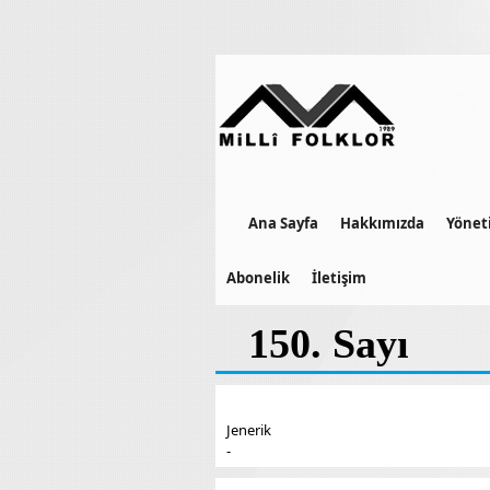
Ana Sayfa
Hakkımızda
Yönet
Abonelik
İletişim
150. Sayı
Jenerik
-