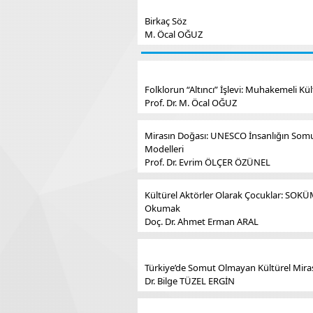
Birkaç Söz
M. Öcal OĞUZ
Folklorun “Altıncı” İşlevi: Muhakemeli K
Prof. Dr. M. Öcal OĞUZ
Mirasın Doğası: UNESCO İnsanlığın Somut 
Modelleri
Prof. Dr. Evrim ÖLÇER ÖZÜNEL
Kültürel Aktörler Olarak Çocuklar: SOKÜ
Okumak
Doç. Dr. Ahmet Erman ARAL
Türkiye’de Somut Olmayan Kültürel Miras
Dr. Bilge TÜZEL ERGİN