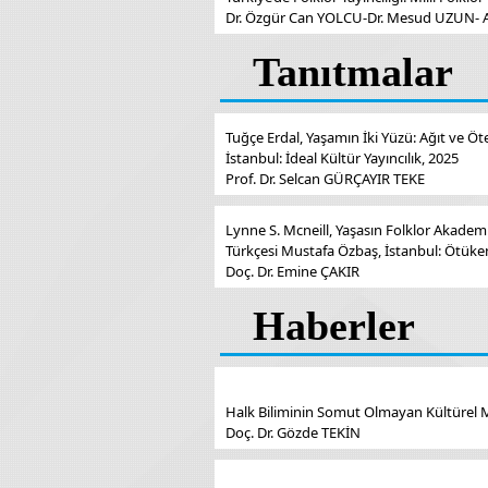
Dr. Özgür Can YOLCU-Dr. Mesud UZUN- A
Tanıtmalar
Tuğçe Erdal, Yaşamın İki Yüzü: Ağıt ve Ö
İstanbul: İdeal Kültür Yayıncılık, 2025
Prof. Dr. Selcan GÜRÇAYIR TEKE
Lynne S. Mcneill, Yaşasın Folklor Akademik 
Türkçesi Mustafa Özbaş, İstanbul: Ötüke
Doç. Dr. Emine ÇAKIR
Haberler
Halk Biliminin Somut Olmayan Kültürel
Doç. Dr. Gözde TEKİN