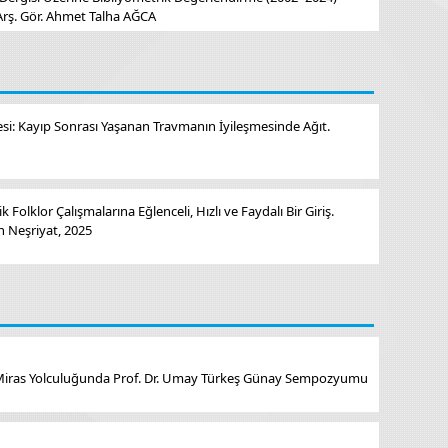
rş. Gör. Ahmet Talha AĞCA
tesi: Kayıp Sonrası Yaşanan Travmanın İyileşmesinde Ağıt.
Folklor Çalışmalarına Eğlenceli, Hızlı ve Faydalı Bir Giriş.
n Neşriyat, 2025
 Miras Yolculuğunda Prof. Dr. Umay Türkeş Günay Sempozyumu