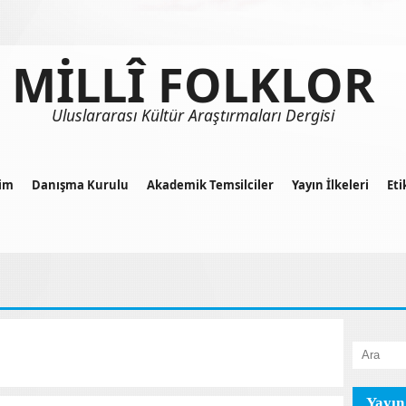
MİLLÎ FOLKLOR
Uluslararası Kültür Araştırmaları Dergisi
im
Danışma Kurulu
Akademik Temsilciler
Yayın İlkeleri
Eti
Yayın