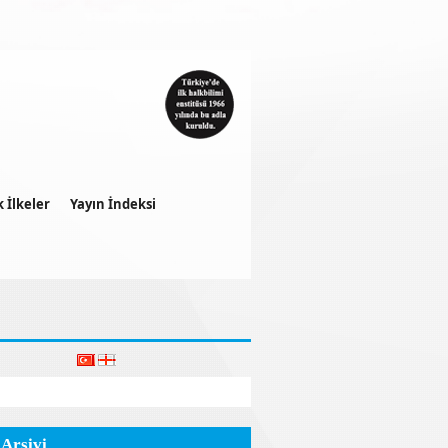
k İlkeler
Yayın İndeksi
 Arşivi