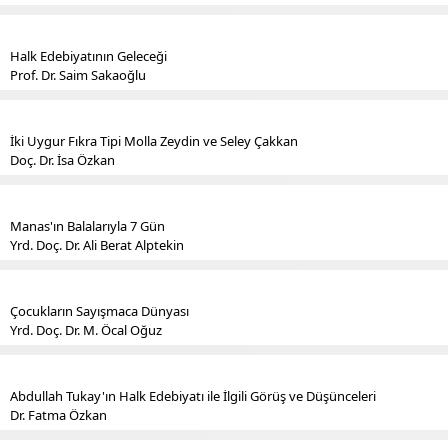
Halk Edebiyatının Geleceği
Prof. Dr. Saim Sakaoğlu
İki Uygur Fıkra Tipi Molla Zeydin ve Seley Çakkan
Doç. Dr. İsa Özkan
Manas'ın Balalarıyla 7 Gün
Yrd. Doç. Dr. Ali Berat Alptekin
Çocukların Sayışmaca Dünyası
Yrd. Doç. Dr. M. Öcal Oğuz
Abdullah Tukay'ın Halk Edebiyatı ile İlgili Görüş ve Düşünceleri
Dr. Fatma Özkan