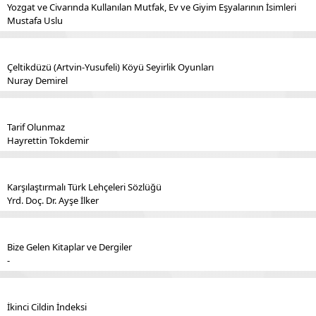
Yozgat ve Civarında Kullanılan Mutfak, Ev ve Giyim Eşyalarının İsimleri
Mustafa Uslu
Çeltikdüzü (Artvin-Yusufeli) Köyü Seyirlik Oyunları
Nuray Demirel
Tarif Olunmaz
Hayrettin Tokdemir
Karşılaştırmalı Türk Lehçeleri Sözlüğü
Yrd. Doç. Dr. Ayşe İlker
Bize Gelen Kitaplar ve Dergiler
-
İkinci Cildin İndeksi