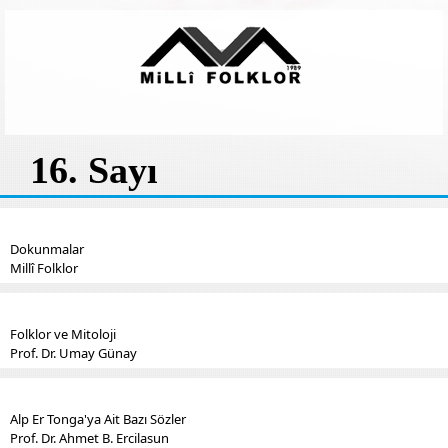
16. Sayı
Dokunmalar
Millî Folklor
Folklor ve Mitoloji
Prof. Dr. Umay Günay
Alp Er Tonga'ya Ait Bazı Sözler
Prof. Dr. Ahmet B. Ercilasun