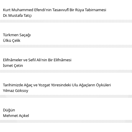
Kurt Muhammed Efendi'nin Tasavvufî Bir Rüya Tabirnamesi
Dr. Mustafa Tatçı
Türkmen Saçağı
Ülkü Çelik
Elifnâmeler ve Sefil Ali'nin Bir Elifnâmesi
İsmet Çetin
Tarihimizde Ağaç ve Yozgat Yöresindeki Ulu Ağaçların Öyküleri
Yılmaz Göksoy
Düğün
Mehmet Açıkel