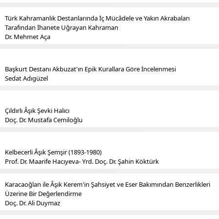
Türk Kahramanlık Destanlarında İç Mücâdele ve Yakın Akrabaları
Tarafından İhanete Uğrayan Kahraman
Dr. Mehmet Aça
Başkurt Destanı Akbuzat'ın Epik Kurallara Göre İncelenmesi
Sedat Adıgüzel
Çıldırlı Âşık Şevki Halıcı
Doç. Dr. Mustafa Cemiloğlu
Kelbecerli Âşık Şemşir (1893-1980)
Prof. Dr. Maarife Hacıyeva- Yrd. Doç. Dr. Şahin Köktürk
Karacaoğlan ile Âşık Kerem'in Şahsiyet ve Eser Bakımından Benzerlikleri
Üzerine Bir Değerlendirme
Doç. Dr. Ali Duymaz