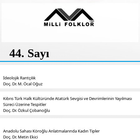
44. Sayı
İdeolojik Rantçılık
Doç. Dr. M. Öcal Oğuz
Kıbrıs Türk Halk Kültüründe Atatürk Sevgisi ve Devrimlerinin Yayılması
Süreci Üzerine Tespitler
Doç. Dr. Özkul Çobanoğlu
Anadolu Sahası Köroğlu Anlatmalarında Kadın Tipler
Doç. Dr. Metin Ekici