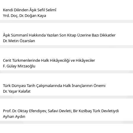
Kendi Dilinden Âşık Sefil Selimî
Yrd. Doç. Dr. Doğan Kaya
Âşık Sümmanî Hakkında Yazılan Son Kitap Üzerine Bazı Dikkatler
Dr. Metin Özarslan
Cerit Türkmenlerinde Halk Hikâyeciliği ve Hikâyeciler
F. Gülay Mirzaoğlu
Türk Dünyası Tarih Çalışmalarında Halk İnançlarının Önemi
Dr. Yaşar Kalafat
Prof. Dr. Oktay Efendiyev, Safavi Devleti, Bir Kızılbaş Türk Devletiydi
Ayhan Aydın