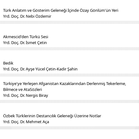
Türk Anlatım ve Gösterim Geleneği İçinde Özay Gönlüm'ün Yeri
Yrd. Doç. Dr. Nebi Özdemir
Akmescid'den Türkü Sesi
Yrd. Doç. Dr. İsmet Çetin
Bedik
Yrd. Doç. Dr. Ayşe Yücel Çetin-Kadir Şahin
Türkiye'ye Yerleşen Afganistan Kazaklarından Derlenmiş Tekerleme,
Bilmece ve AtaSözleri
Yrd. Doç. Dr. Nergis Biray
Özbek Türklerinin Destancılık Geleneği Üzerine Notlar
Yrd. Doç. Dr. Mehmet Aça