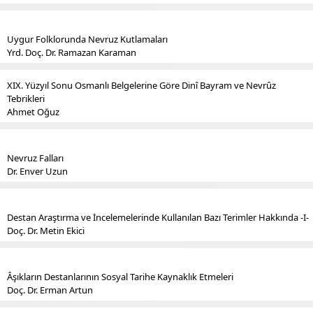
Uygur Folklorunda Nevruz Kutlamaları
Yrd. Doç. Dr. Ramazan Karaman
XIX. Yüzyıl Sonu Osmanlı Belgelerine Göre Dinî Bayram ve Nevrûz
Tebrikleri
Ahmet Oğuz
Nevruz Falları
Dr. Enver Uzun
Destan Araştırma ve İncelemelerinde Kullanılan Bazı Terimler Hakkında -I-
Doç. Dr. Metin Ekici
Âşıkların Destanlarının Sosyal Tarihe Kaynaklık Etmeleri
Doç. Dr. Erman Artun