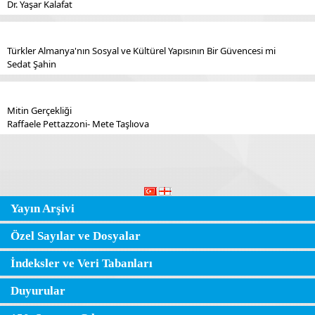
Dr. Yaşar Kalafat
Türkler Almanya'nın Sosyal ve Kültürel Yapısının Bir Güvencesi mi
Sedat Şahin
Mitin Gerçekliği
Raffaele Pettazzoni- Mete Taşlıova
Yayın Arşivi
Özel Sayılar ve Dosyalar
İndeksler ve Veri Tabanları
Duyurular