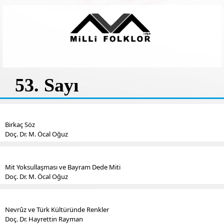
53. Sayı
Birkaç Söz
Doç. Dr. M. Öcal Oğuz
Mit Yoksullaşması ve Bayram Dede Miti
Doç. Dr. M. Öcal Oğuz
Nevrûz ve Türk Kültüründe Renkler
Doç. Dr. Hayrettin Rayman