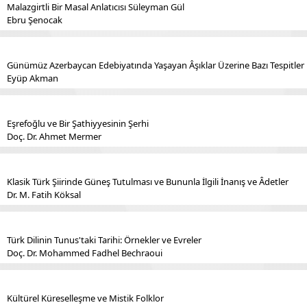
Malazgirtli Bir Masal Anlatıcısı Süleyman Gül
Ebru Şenocak
Günümüz Azerbaycan Edebiyatında Yaşayan Âşıklar Üzerine Bazı Tespitler
Eyüp Akman
Eşrefoğlu ve Bir Şathiyyesinin Şerhi
Doç. Dr. Ahmet Mermer
Klasik Türk Şiirinde Güneş Tutulması ve Bununla İlgili İnanış ve Âdetler
Dr. M. Fatih Köksal
Türk Dilinin Tunus'taki Tarihi: Örnekler ve Evreler
Doç. Dr. Mohammed Fadhel Bechraoui
Kültürel Küreselleşme ve Mistik Folklor