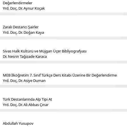
Değerlendirmeler
Yrd. Doç. Dr. Aynur Koçak
Zaralı Destancı Şairler
Yrd. Doç. Dr. Doğan Kaya
Sivas Halk Kültürü ve Müjgan Üçer Bibliyografyası
Dr. Nesrin Tağızade Karaca
MEB İlköğretim 7. Sınıf Türkçe Ders Kitabı Üzerine Bir Değerlendirme
Yrd. Doç. Dr. Asiye Duman
Türk Destanlarında Alp Tipi At
Yrd. Doç. Dr. Ali Abbas Çınar
Abdullah Yusupov