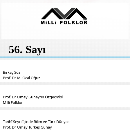
56. Sayı
Birkaç Söz
Prof. Dr. M. Öcal Oğuz
Prof. Dr. Umay Günay'ın Özgeçmişi
Millî Folklor
Tarihî Seyri İçinde Bilim ve Türk Dünyası
Prof. Dr. Umay Türkeş Günay