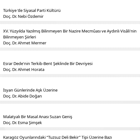
Türkiye ‘de Siyasal Parti Kültürü
Doç. Dr. Nebi Özdemir
XV. Yüzyılda Yazılmış Bilinmeyen Bir Nazire Mecmûası ve Aydınlı Visâli'nin
Bilinmeyen Şiirleri
Doç. Dr. Ahmet Mermer
Esrar Dede'nin Terkib-Bent Şeklinde Bir Devriyesi
Doç. Dr. Ahmet Horata
İsyan Günlerinde Aşk Üzerine
Doç. Dr. Abide Doğan
Malatyalı Bir Masal Anası Suzan Geniş
Doç. Dr. Esma Şimşek
Karagöz Oyunlarındaki “Tuzsuz Deli Bekir” Tipi Üzerine Bazı