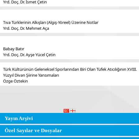
Yrd. Doç. Dr. İsmet Çetin
Tıva Türklerinin Alkışları (Algış-Yöreel) Üzerine Notlar
Yrd. Doç. Dr. Mehmet Aça
Babay Batır
Yrd. Doç. Dr. Ayşe Yücel Çetin
Türk Kültürünün Geleneksel Sporlarından Biri Olan Tüfek Atıcılığının XVIII.
Yüzyıl Divan Şiirine Yansımaları
Özge Öztekin
Yayın Arşivi
Özel Sayılar ve Dosyalar