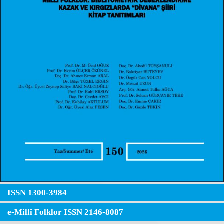
ISSN 1300-3984
e-Millî Folklor ISSN 2146-8087