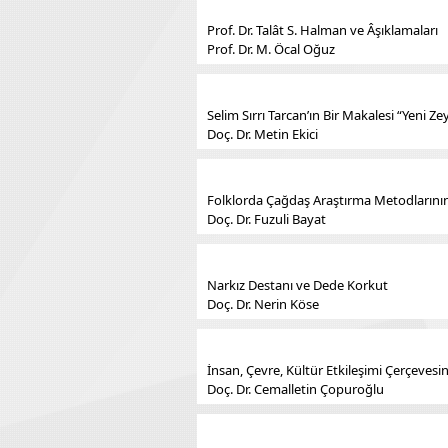
Prof. Dr. Talât S. Halman ve Âşıklamaları
Prof. Dr. M. Öcal Oğuz
Selim Sırrı Tarcan’ın Bir Makalesi “Yeni Z
Doç. Dr. Metin Ekici
Folklorda Çağdaş Araştırma Metodlarının
Doç. Dr. Fuzuli Bayat
Narkız Destanı ve Dede Korkut
Doç. Dr. Nerin Köse
İnsan, Çevre, Kültür Etkileşimi Çerçeves
Doç. Dr. Cemalletin Çopuroğlu