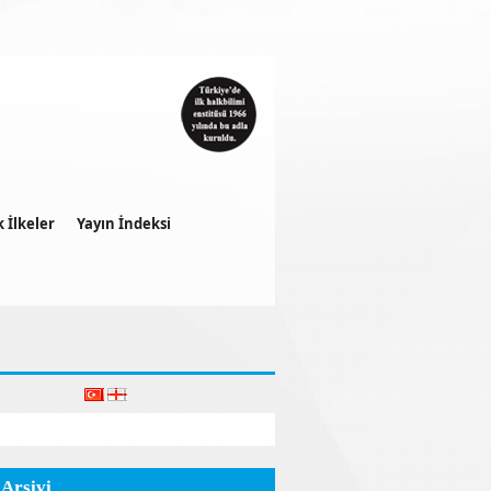
k İlkeler
Yayın İndeksi
 Arşivi