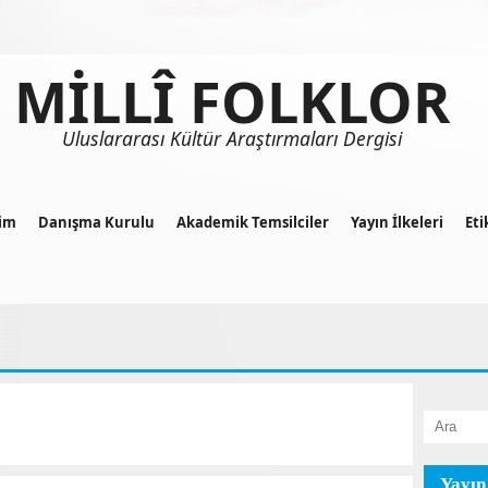
MİLLÎ FOLKLOR
Uluslararası Kültür Araştırmaları Dergisi
im
Danışma Kurulu
Akademik Temsilciler
Yayın İlkeleri
Eti
Yayın