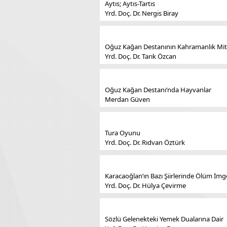
Aytıs; Aytıs-Tartıs
Yrd. Doç. Dr. Nergis Biray
Oğuz Kağan Destanının Kahramanlık Mi
Yrd. Doç. Dr. Tarık Özcan
Oğuz Kağan Destanı’nda Hayvanlar
Merdan Güven
Tura Oyunu
Yrd. Doç. Dr. Rıdvan Öztürk
Karacaoğlan’ın Bazı Şiirlerinde Ölüm İmg
Yrd. Doç. Dr. Hülya Çevirme
Sözlü Gelenekteki Yemek Dualarına Dair