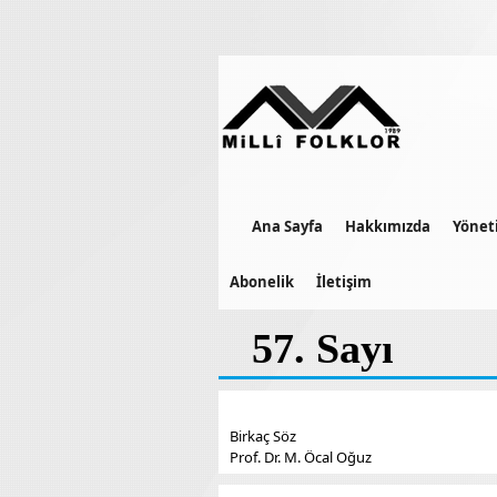
Ana Sayfa
Hakkımızda
Yönet
Abonelik
İletişim
57. Sayı
Birkaç Söz
Prof. Dr. M. Öcal Oğuz