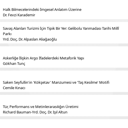
Halk Bilmecelerindeki İmgesel Anlatım Üzerine
Dr. Fevzi Karademir
Savaş Alanları Turizmi İçin Tipik Bir Yer: Gelibolu Yarımadası Tarihi Millî
Parkı
Yrd. Doç. Dr. Alpaslan Aliağaoğlu
Askerliğe İlişkin Argo İfadelerdeki Metaforik Yapı
Gökhan Tunç
Saken Seyfullin'in 'Kökşetav' Manzumesi ve 'Taş Kesilme' Motifi
Cemile Kınacı
Tür, Performans ve Metinlerarasılığın Üretimi
Richard Bauman-Yrd. Doç. Dr. Işıl Altun