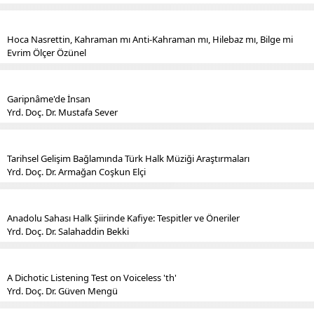
Hoca Nasrettin, Kahraman mı Anti-Kahraman mı, Hilebaz mı, Bilge mi
Evrim Ölçer Özünel
Garipnâme'de İnsan
Yrd. Doç. Dr. Mustafa Sever
Tarihsel Gelişim Bağlamında Türk Halk Müziği Araştırmaları
Yrd. Doç. Dr. Armağan Coşkun Elçi
Anadolu Sahası Halk Şiirinde Kafiye: Tespitler ve Öneriler
Yrd. Doç. Dr. Salahaddin Bekki
A Dichotic Listening Test on Voiceless 'th'
Yrd. Doç. Dr. Güven Mengü