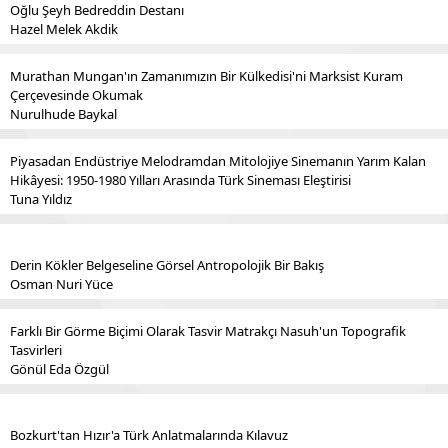
Oğlu Şeyh Bedreddin Destanı
Hazel Melek Akdik
Murathan Mungan'ın Zamanımızın Bir Külkedisi'ni Marksist Kuram
Çerçevesinde Okumak
Nurulhude Baykal
Piyasadan Endüstriye Melodramdan Mitolojiye Sinemanın Yarım Kalan
Hikâyesi: 1950-1980 Yılları Arasında Türk Sineması Eleştirisi
Tuna Yıldız
Derin Kökler Belgeseline Görsel Antropolojik Bir Bakış
Osman Nuri Yüce
Farklı Bir Görme Biçimi Olarak Tasvir Matrakçı Nasuh'un Topografik
Tasvirleri
Gönül Eda Özgül
Bozkurt'tan Hızır'a Türk Anlatmalarında Kılavuz