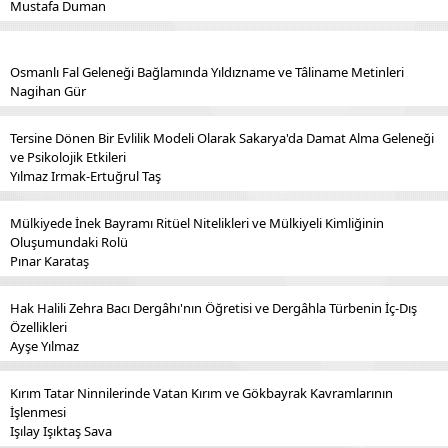
Mustafa Duman
Osmanlı Fal Geleneği Bağlamında Yıldızname ve Tâliname Metinleri
Nagihan Gür
Tersine Dönen Bir Evlilik Modeli Olarak Sakarya'da Damat Alma Geleneği
ve Psikolojik Etkileri
Yılmaz Irmak-Ertuğrul Taş
Mülkiyede İnek Bayramı Ritüel Nitelikleri ve Mülkiyeli Kimliğinin
Oluşumundaki Rolü
Pınar Karataş
Hak Halili Zehra Bacı Dergâhı'nın Öğretisi ve Dergâhla Türbenin İç-Dış
Özellikleri
Ayşe Yılmaz
Kırım Tatar Ninnilerinde Vatan Kırım ve Gökbayrak Kavramlarının
İşlenmesi
Işılay Işıktaş Sava