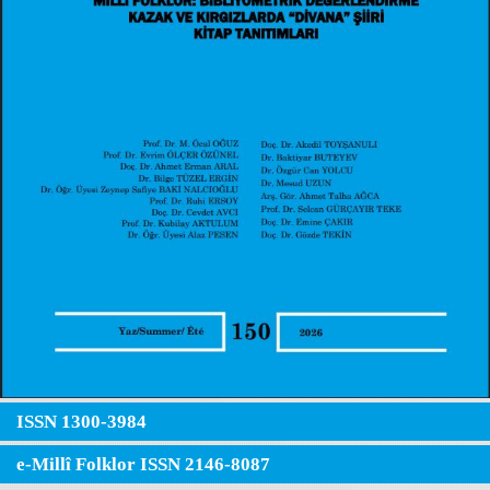
ISSN 1300-3984
e-Millî Folklor ISSN 2146-8087