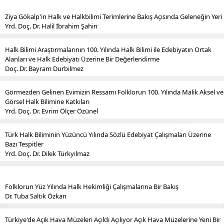
Ziya Gökalp'in Halk ve Halkbilimi Terimlerine Bakış Açısında Geleneğin Yeri
Yrd. Doç. Dr. Halil İbrahim Şahin
Halk Bilimi Araştırmalarının 100. Yılında Halk Bilimi ile Edebiyatın Ortak
Alanları ve Halk Edebiyatı Üzerine Bir Değerlendirme
Doç. Dr. Bayram Durbilmez
Görmezden Gelinen Evimizin Ressamı Folklorun 100. Yılında Malik Aksel ve
Görsel Halk Bilimine Katkıları
Yrd. Doç. Dr. Evrim Ölçer Özünel
Türk Halk Biliminin Yüzüncü Yılında Sözlü Edebiyat Çalışmaları Üzerine
Bazı Tespitler
Yrd. Doç. Dr. Dilek Türkyılmaz
Folklorun Yüz Yılında Halk Hekimliği Çalışmalarına Bir Bakış
Dr. Tuba Saltık Özkan
Türkiye'de Açık Hava Müzeleri Açıldı Açılıyor Açık Hava Müzelerine Yeni Bir