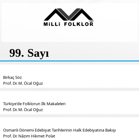
99. Sayı
Birkaç Söz
Prof. Dr. M. Öcal Oğuz
Türkiye'de Folklorun İlk Makaleleri
Prof. Dr. M. Öcal Oğuz
Osmanlı Dönemi Edebiyat Tarihlerinin Halk Edebiyatına Bakışı
Prof. Dr. Nâzım Hikmet Polat