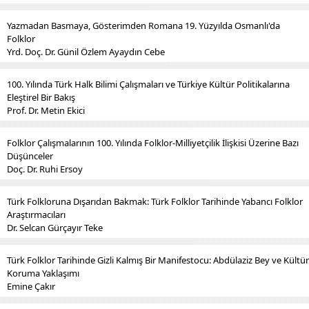
Yazmadan Basmaya, Gösterimden Romana 19. Yüzyılda Osmanlı'da
Folklor
Yrd. Doç. Dr. Günil Özlem Ayaydın Cebe
100. Yılında Türk Halk Bilimi Çalışmaları ve Türkiye Kültür Politikalarına
Eleştirel Bir Bakış
Prof. Dr. Metin Ekici
Folklor Çalışmalarının 100. Yılında Folklor-Milliyetçilik İlişkisi Üzerine Bazı
Düşünceler
Doç. Dr. Ruhi Ersoy
Türk Folkloruna Dışarıdan Bakmak: Türk Folklor Tarihinde Yabancı Folklor
Araştırmacıları
Dr. Selcan Gürçayır Teke
Türk Folklor Tarihinde Gizli Kalmış Bir Manifestocu: Abdülaziz Bey ve Kültür
Koruma Yaklaşımı
Emine Çakır