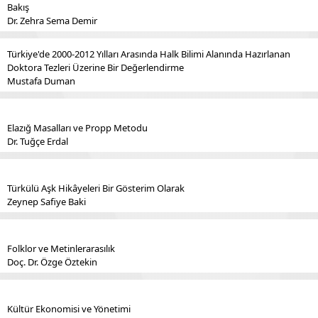
Bakış
Dr. Zehra Sema Demir
Türkiye'de 2000-2012 Yılları Arasında Halk Bilimi Alanında Hazırlanan
Doktora Tezleri Üzerine Bir Değerlendirme
Mustafa Duman
Elazığ Masalları ve Propp Metodu
Dr. Tuğçe Erdal
Türkülü Aşk Hikâyeleri Bir Gösterim Olarak
Zeynep Safiye Baki
Folklor ve Metinlerarasılık
Doç. Dr. Özge Öztekin
Kültür Ekonomisi ve Yönetimi