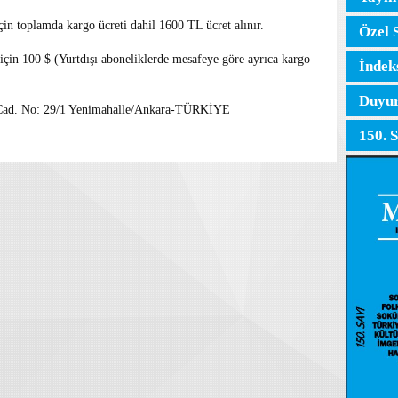
için toplamda kargo ücreti dahil 1600 TL ücret alınır.
Özel 
 için 100 $ (Yurtdışı aboneliklerde mesafeye göre ayrıca kargo
İndek
Duyur
 Cad. No: 29/1 Yenimahalle/Ankara-TÜRKİYE
150. 