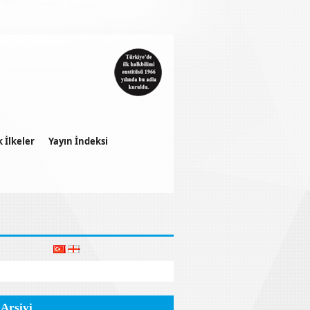
k İlkeler
Yayın İndeksi
 Arşivi