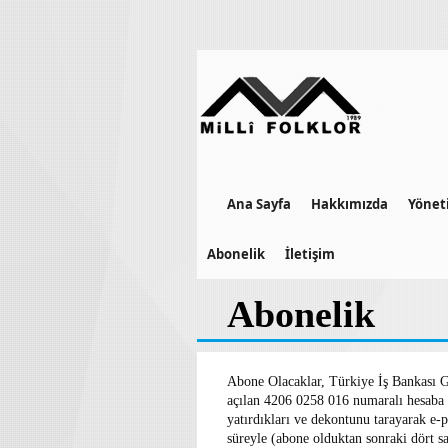
Ana Sayfa
Hakkımızda
Yönet
Abonelik
İletişim
Abonelik
Abone Olacaklar, Türkiye İş Bankası G
açılan 4206 0258 016 numaralı hesa
yatırdıkları ve dekontunu tarayarak e-p
süreyle (abone olduktan sonraki dört sa