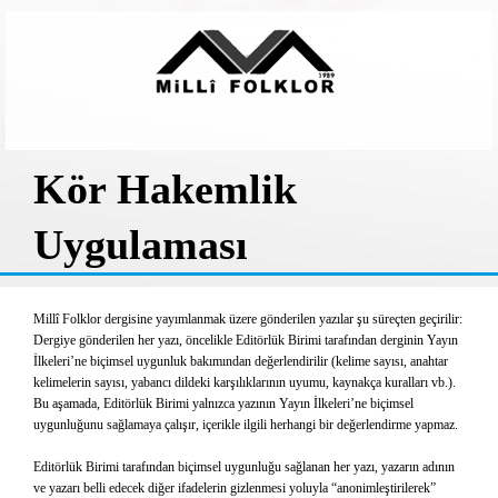
Kör Hakemlik
Uygulaması
Millî Folklor dergisine yayımlanmak üzere gönderilen yazılar şu süreçten geçirilir:
Dergiye gönderilen her yazı, öncelikle Editörlük Birimi tarafından derginin Yayın
İlkeleri’ne biçimsel uygunluk bakımından değerlendirilir (kelime sayısı, anahtar
kelimelerin sayısı, yabancı dildeki karşılıklarının uyumu, kaynakça kuralları vb.).
Bu aşamada, Editörlük Birimi yalnızca yazının Yayın İlkeleri’ne biçimsel
uygunluğunu sağlamaya çalışır, içerikle ilgili herhangi bir değerlendirme yapmaz.
Editörlük Birimi tarafından biçimsel uygunluğu sağlanan her yazı, yazarın adının
ve yazarı belli edecek diğer ifadelerin gizlenmesi yoluyla “anonimleştirilerek”