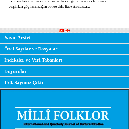
üstün nitelikteki yazılarınızı her zaman beklediğimizi ve ancak bu sayede
dergimizin güç kazanacağını bir kez daha ifade etmek isteriz.
Yayın Arşivi
Özel Sayılar ve Dosyalar
İndeksler ve Veri Tabanları
Duyurular
150. Sayımız Çıktı