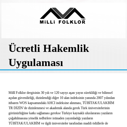
Ücretli Hakemlik
Uygulaması
Millî Folklor dergisinin 30 yılı ve 120 sayıyı aşan yayın sürekliliği ve bilimsel
açıdan güvenilirliği, dizinlendiği diğer 10 alan indeksinin yanında 2007 yılından
itibaren WOS kapsamındaki AHCI indeksine alınması, TÜBİTAK/ULAKBİM
TR DİZİN’de dizinlenmesi ve akademik alanda gerek Türk üniversitelerinin
görünürlüğüne katkı sağlaması gerekse Türkiye kaynaklı uluslararası yazıların
çoğaltılmasına yönelik tedbirlere istinaden yayımladığı yazıların
TÜBİTAK/ULAKBİM ve ilgili üniversiteler tarafından maddi ödüllerle de