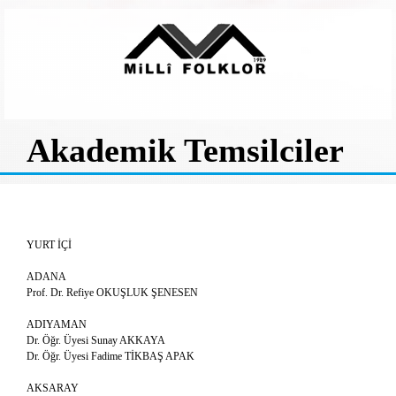
Akademik Temsilciler
YURT İÇİ
ADANA
Prof. Dr. Refiye OKUŞLUK ŞENESEN
ADIYAMAN
Dr. Öğr. Üyesi Sunay AKKAYA
Dr. Öğr. Üyesi Fadime TİKBAŞ APAK
AKSARAY