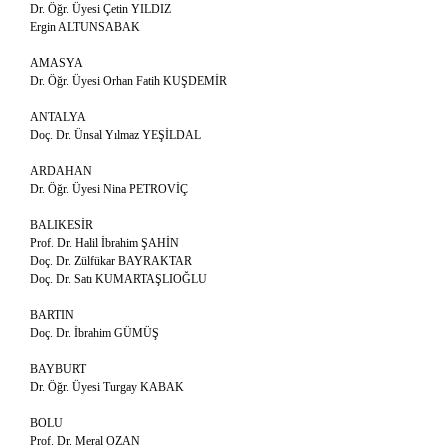
Dr. Öğr. Üyesi Çetin YILDIZ
Ergin ALTUNSABAK
AMASYA
Dr. Öğr. Üyesi Orhan Fatih KUŞDEMİR
ANTALYA
Doç. Dr. Ünsal Yılmaz YEŞİLDAL
ARDAHAN
Dr. Öğr. Üyesi Nina PETROVİÇ
BALIKESİR
Prof. Dr. Halil İbrahim ŞAHİN
Doç. Dr. Zülfükar BAYRAKTAR
Doç. Dr. Satı KUMARTAŞLIOĞLU
BARTIN
Doç. Dr. İbrahim GÜMÜŞ
BAYBURT
Dr. Öğr. Üyesi Turgay KABAK
BOLU
Prof. Dr. Meral OZAN