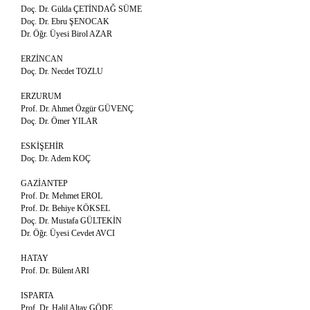
Doç. Dr. Gülda ÇETİNDAĞ SÜME
Doç. Dr. Ebru ŞENOCAK
Dr. Öğr. Üyesi Birol AZAR
ERZİNCAN
Doç. Dr. Necdet TOZLU
ERZURUM
Prof. Dr. Ahmet Özgür GÜVENÇ
Doç. Dr. Ömer YILAR
ESKİŞEHİR
Doç. Dr. Adem KOÇ
GAZİANTEP
Prof. Dr. Mehmet EROL
Prof. Dr. Behiye KÖKSEL
Doç. Dr. Mustafa GÜLTEKİN
Dr. Öğr. Üyesi Cevdet AVCI
HATAY
Prof. Dr. Bülent ARI
ISPARTA
Prof. Dr. Halil Altay GÖDE