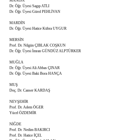
MANİSA
Dr. Öğr. Üyesi Sagıp ATLI
Dr. Öğr. Üyesi Gürol PEHLİVAN
MARDİN
Dr. Öğr. Üyesi Hatice Kübra UYGUR
MERSİN
Prof. Dr. Nilgün ÇIBLAK COŞKUN
Dr. Öğr. Üyesi İmran GÜNDÜZ ALPTÜRKER
MUĞLA
Dr. Öğr. Üyesi Ali Abbas ÇINAR
Dr. Öğr. Üyesi Baki Bora HANÇA
MUŞ
Doç. Dr. Canser KARDAŞ
NEVŞEHİR
Prof. Dr. Adem ÖGER
Yücel ÖZDEMİR
NİĞDE
Prof. Dr. Nedim BAKIRCI
Prof. Dr. Hatice İÇEL