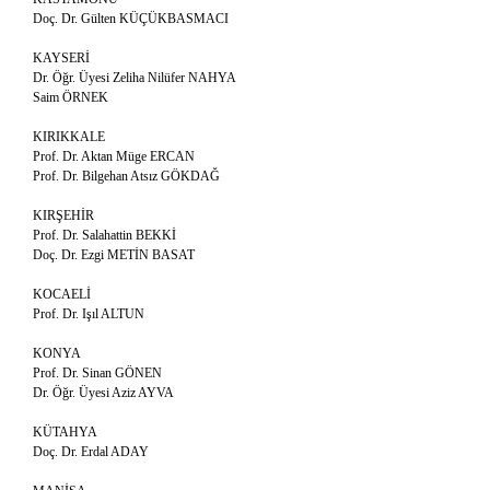
Doç. Dr. Gülten KÜÇÜKBASMACI
KAYSERİ
Dr. Öğr. Üyesi Zeliha Nilüfer NAHYA
Saim ÖRNEK
KIRIKKALE
Prof. Dr. Aktan Müge ERCAN
Prof. Dr. Bilgehan Atsız GÖKDAĞ
KIRŞEHİR
Prof. Dr. Salahattin BEKKİ
Doç. Dr. Ezgi METİN BASAT
KOCAELİ
Prof. Dr. Işıl ALTUN
KONYA
Prof. Dr. Sinan GÖNEN
Dr. Öğr. Üyesi Aziz AYVA
KÜTAHYA
Doç. Dr. Erdal ADAY