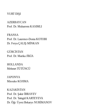
YURT DIŞI
AZERBAYCAN
Prof. Dr. Muharrem KASIMLI
FRANSA
Prof. Dr. Laurence-Donia KOTOBI
Dr. Ferya ÇALIŞ MİNKAN
GÜRCİSTAN
Prof. Dr. Marika JİKİA
HOLLANDA
Mehmet TÜTÜNCÜ
JAPONYA
Missuko KOJIMA
KAZAKİSTAN
Prof. Dr. Şakir İBRAYEV
Prof. Dr. Tattıgül KARTEYEVA
Dr. Öğr. Üyesi Bekarys NURİMANOV