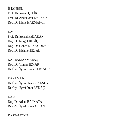
İSTANBUL
Prof. Dr. Yakup ÇELİK
Prof. Dr. Abdülkadir EMEKSİZ
Doç. Dr. Meriç HARMANCI
İZMİR
Prof. Dr. Selami FEDAKAR
Doç. Dr. Nurgül BEGİÇ
Doç. Dr. Gonca KUZAY DEMİR
Doç. Dr. Mehmet ERSAL
KAHRAMANMARAŞ
Doç. Dr. Yılmaz IRMAK
Dr. Öğr. Üyesi İbrahim ERŞAHİN
KARAMAN
Dr. Öğr. Üyesi Hüseyin AKSOY
Dr. Öğr. Üyesi Onur AYKAÇ
KARS
Doç. Dr. Adem BALKAYA
Dr. Öğr. Üyesi Erkan ASLAN
KASTAMONU