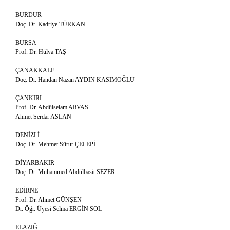
BURDUR
Doç. Dr. Kadriye TÜRKAN
BURSA
Prof. Dr. Hülya TAŞ
ÇANAKKALE
Doç. Dr. Handan Nazan AYDIN KASIMOĞLU
ÇANKIRI
Prof. Dr. Abdülselam ARVAS
Ahmet Serdar ASLAN
DENİZLİ
Doç. Dr. Mehmet Sürur ÇELEPİ
DİYARBAKIR
Doç. Dr. Muhammed Abdülbasit SEZER
EDİRNE
Prof. Dr. Ahmet GÜNŞEN
Dr. Öğr. Üyesi Selma ERGİN SOL
ELAZIĞ