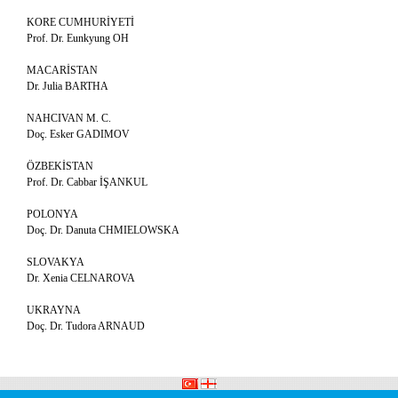
KORE CUMHURİYETİ
Prof. Dr. Eunkyung OH
MACARİSTAN
Dr. Julia BARTHA
NAHCIVAN M. C.
Doç. Esker GADIMOV
ÖZBEKİSTAN
Prof. Dr. Cabbar İŞANKUL
POLONYA
Doç. Dr. Danuta CHMIELOWSKA
SLOVAKYA
Dr. Xenia CELNAROVA
UKRAYNA
Doç. Dr. Tudora ARNAUD