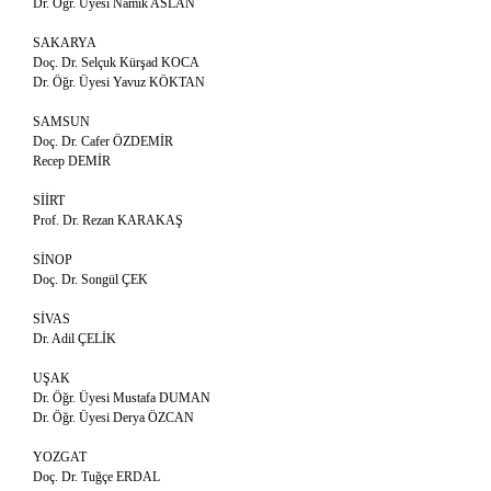
Dr. Öğr. Üyesi Namık ASLAN
SAKARYA
Doç. Dr. Selçuk Kürşad KOCA
Dr. Öğr. Üyesi Yavuz KÖKTAN
SAMSUN
Doç. Dr. Cafer ÖZDEMİR
Recep DEMİR
SİİRT
Prof. Dr. Rezan KARAKAŞ
SİNOP
Doç. Dr. Songül ÇEK
SİVAS
Dr. Adil ÇELİK
UŞAK
Dr. Öğr. Üyesi Mustafa DUMAN
Dr. Öğr. Üyesi Derya ÖZCAN
YOZGAT
Doç. Dr. Tuğçe ERDAL